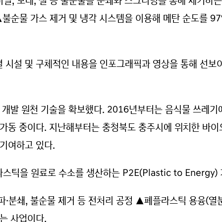
닐, 모래, 철 등 불순물을 분쇄와 스크리닝을 통해 제거하
▲불순물 가스 제거 및 냉각 시스템을 이용해 메탄 순도를 9
 시설 및 구체적인 내용을 인포그래픽과 영상을 통해 선보
 개발 원천 기술을 확보했다. 2016년부터는 음식물 쓰레
 가동 중이다. 지난해부터는 충청북도 충주시에 위치한 바
 기여하고 있다.
 원료로 수소를 생산하는 P2E(Plastic to Energy
파·분쇄, 불순물 제거 등 전처리 공정 ▲폐플라스틱 용융(열분
는 사업이다.