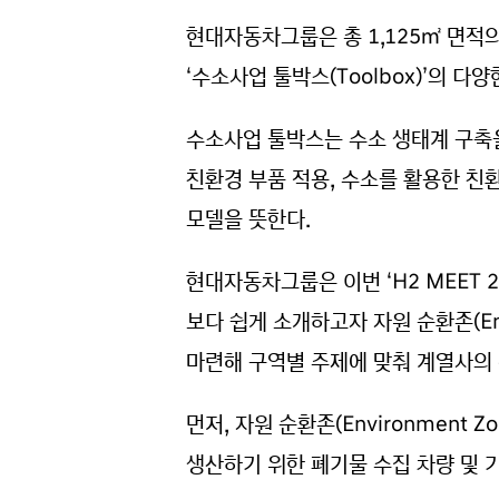
현대자동차그룹은 총 1,125㎡ 면
‘수소사업 툴박스(Toolbox)’의 다
수소사업 툴박스는 수소 생태계 구축을
친환경 부품 적용, 수소를 활용한 친
모델을 뜻한다.
현대자동차그룹은 이번 ‘H2 MEET 
보다 쉽게 소개하고자 자원 순환존(Envir
마련해 구역별 주제에 맞춰 계열사의
먼저, 자원 순환존(Environmen
생산하기 위한 폐기물 수집 차량 및 