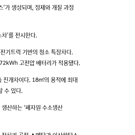
’가 생성되며, 정제와 개질 과정
차’를 전시한다.
전기트럭 기반의 청소 특장차다.
72kWh 고전압 배터리가 적용됐다.
 진개차이다. 18㎡의 용적에 최대
 수 있다.
 생산하는 ‘폐자원 수소생산