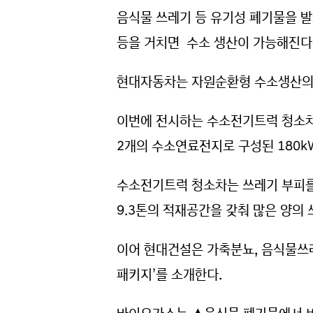
음식물 쓰레기 등 유기성 폐기물을 발
등을 거치면 수소 생산이 가능해진다
현대자동차는 자원순환형 수소생산의 
이번에 전시하는 수소전기트럭 청소차
2개의 수소연료전지로 구성된 180k
수소전기트럭 청소차는 쓰레기 부피를
9.3톤의 적재공간을 갖춰 많은 양의
이어 현대건설은 가축분뇨, 음식물쓰
패키지’를 소개한다.