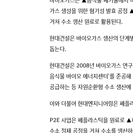
바이오가스는 ▲음식물 폐기물에서 비
가스 생성을 위한 혐기성 발효 공정 
거쳐 수소 생산 원료로 활용된다.
현대건설은 바이오가스 생산의 단계별
돕는다.
현대건설은 2008년 바이오가스 연구
음식물 바이오 에너지센터’를 준공해
공급하는 등 자원순환형 수소 생산에
이와 더불어 현대엔지니어링은 폐플라스틱을
P2E 사업은 폐플라스틱을 원료로 ▲
수소 정제 공정을 거쳐 수소를 생산하