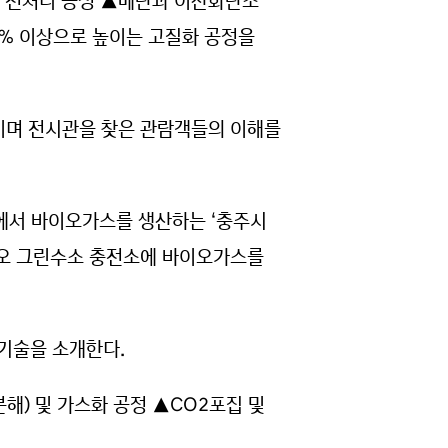
는 전처리 공정 ▲메탄과 이산화탄소
7% 이상으로 높이는 고질화 공정을
이며 전시관을 찾은 관람객들의 이해를
기에서 바이오가스를 생산하는 ‘충주시
이오 그린수소 충전소에 바이오가스를
) 기술을 소개한다.
해) 및 가스화 공정 ▲CO2포집 및