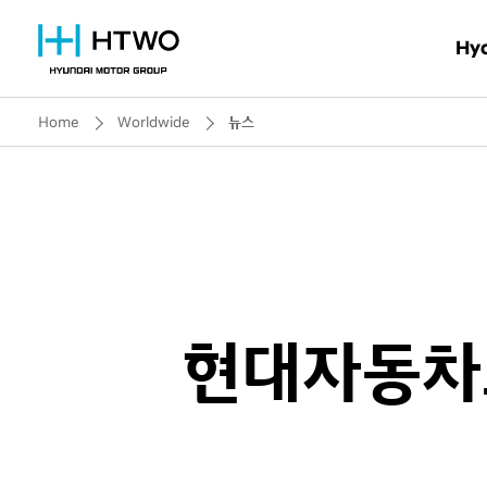
Hy
Home
Worldwide
뉴스
왜
HTWO
HT
현대자동차그룹