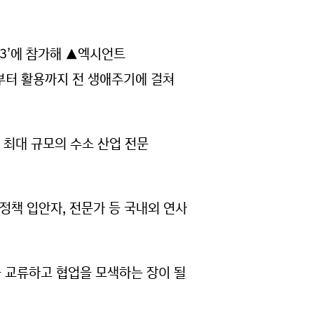
23’에 참가해 ▲엑시언트
부터 활용까지 전 생애주기에 걸쳐
한 국내 최대 규모의 수소 산업 전문
, 정책 입안자, 전문가 등 국내외 연사
술을 교류하고 협업을 모색하는 장이 될