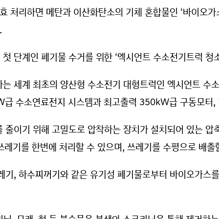
효 처리하면 메탄과 이산화탄소의 기체 혼합물인 ‘바이오가스
.
첫 단계인 폐기물 수거를 위한 ‘엑시언트 수소전기트럭 청소
는 세계 최초의 양산형 수소전기 대형트럭인 엑시언트 수소
W급 수소연료전지 시스템과 최고출력 350kW급 구동모터, 
 줄이기 위해 고밀도로 압착하는 장치가 설치되어 있는 압축
 쓰레기를 한번에 처리할 수 있으며, 쓰레기를 수평으로 배출할
레기, 하수찌꺼기와 같은 유기성 폐기물로부터 바이오가스를